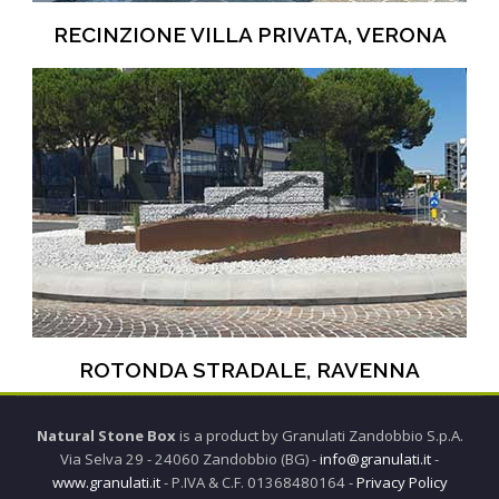
RECINZIONE VILLA PRIVATA, VERONA
ROTONDA STRADALE, RAVENNA
Natural Stone Box
is a product by Granulati Zandobbio S.p.A.
Via Selva 29 - 24060 Zandobbio (BG) -
info@granulati.it
-
www.granulati.it
- P.IVA & C.F. 01368480164 -
Privacy Policy