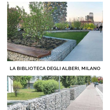
LA BIBLIOTECA DEGLI ALBERI, MILANO